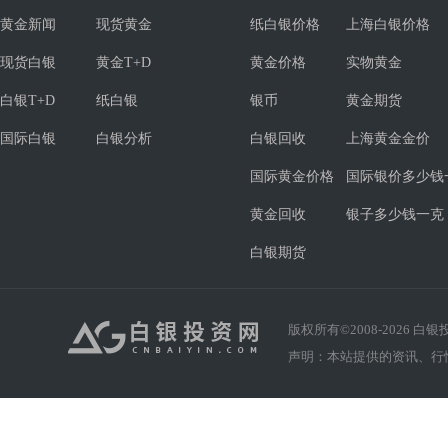
黄金新闻
现货黄金
纸白银价格
上海白银价格
现货白银
黄金T+D
黄金价格
实物黄金
白银T+D
纸白银
银币
黄金期货
国际白银
白银分析
白银回收
上海黄金金价
国际黄金价格
国际银价多少钱
黄金回收
银子多少钱一克
白银期货
版权所有©2008-
2026
白银投资
声明：本站提供的资讯、行