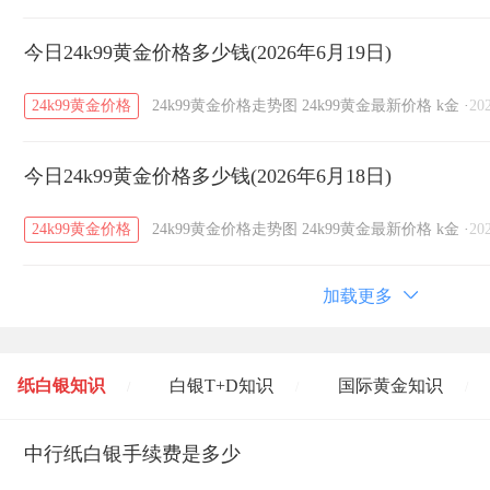
今日24k99黄金价格多少钱(2026年6月19日)
24k99黄金价格
24k99黄金价格走势图
24k99黄金最新价格
k金
·
20
今日24k99黄金价格多少钱(2026年6月18日)
24k99黄金价格
24k99黄金价格走势图
24k99黄金最新价格
k金
·
20
加载更多
纸白银知识
白银T+D知识
国际黄金知识
/
/
/
黄金T+D知识
中行纸白银手续费是多少
粤贵银知识
国际白银知识
/
/
/