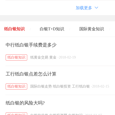
加载更多
纸白银知识
白银T+D知识
国际黄金知识
/
/
/
黄金T+D知识
中行纸白银手续费是多少
粤贵银知识
国际白银知识
/
/
/
纸白银知识
纸黄金交易
黄金
·
2018-02-19
工行纸白银点差怎么计算
纸白银知识
国际白银走势
纸白银投资
工行纸白银
·
2018-02-15
纸白银的风险大吗?