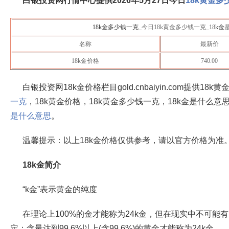
白银投资网行情中心提供
2026年5月27日
今日
18k黄金多
18k金多少钱一克
_今日18k黄金多少钱一克_18
k金
名称
最新价
18k金价格
740.00
白银投资网18k金价格栏目gold.cnbaiyin.com提供18k
一克
，18k黄金价格，18k黄金多少钱一克，18k金是什么意
是什么意思
。
温馨提示：以上18k金价格仅供参考，请以官方价格为准
18k金简介
“k金”表示黄金的纯度
在理论上100%的金才能称为24k金，但在现实中不可能有
定：含量达到99.6%以上(含99.6%)的黄金才能称为24k金。