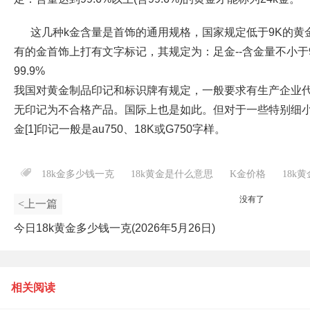
这几种k金含量是首饰的通用规格，国家规定低于9K的黄
有的金首饰上打有文字标记，其规定为：足金--含金量不小于
99.9%
我国对黄金制品印记和标识牌有规定，一般要求有生产企业
无印记为不合格产品。国际上也是如此。但对于一些特别细小
金[1]印记一般是au750、18K或G750字样。
18k金多少钱一克
18k黄金是什么意思
K金价格
18k
没有了
<上一篇
今日18k黄金多少钱一克(2026年5月26日)
相关阅读