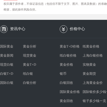
权归属于原作者，不保证该信息（包括但不限于文字、图片、图表及数据）的准确
根据，据此操作风险自担。
资讯中心
价格中心
国际黄金
黄金分析
黄金T+D价格
纸黄金价格
黄金新闻
现货黄金
纸白银价格
上海白银价格
现货白银
黄金T+D
黄金价格
实物黄金
白银T+D
纸白银
银币
黄金期货
国际白银
白银分析
白银回收
上海黄金金价
国际黄金价格
国际银价多少钱
黄金回收
银子多少钱一克