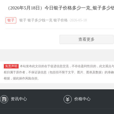
（2026年5月18日）今日银子价格多少一克_银子多少
银子
银子
银子多少钱一克
银子价格
·
2026-05-18
查看更多
免责声明
本站发布此文目的在于促进信息交流，不存在盈利性目的，此文观点
权归属于原作者，不保证该信息（包括但不限于文字、图片、图表及数据）的准确
根据，据此操作风险自担。
资讯中心
价格中心