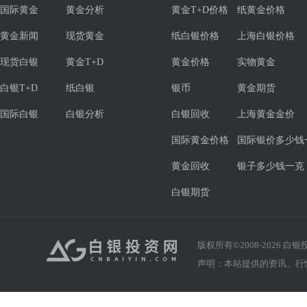
国际黄金
黄金分析
黄金T+D价格
纸黄金价格
黄金新闻
现货黄金
纸白银价格
上海白银价格
现货白银
黄金T+D
黄金价格
实物黄金
白银T+D
纸白银
银币
黄金期货
国际白银
白银分析
白银回收
上海黄金金价
国际黄金价格
国际银价多少钱
黄金回收
银子多少钱一克
白银期货
版权所有©2008-
2026
白银投资
声明：本站提供的资讯、行