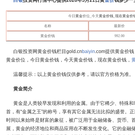
白银
投资网行情中心提供
2026年5月21日
黄
金价
钱多少一
今日
黄金
价位_今天
黄金价钱
_
现在黄金价
名称
最新价
黄金价钱
992.00
白银投资网黄金价钱栏目gold.cn
baiyin
.com提供黄金价
黄金价位，今日黄金价钱，今天黄金价钱，现在黄金价钱，
温馨提示：以上黄金价钱仅供参考，请以官方价格为准。
黄金简介
黄金是人类较早发现和利用的金属。由于它稀少、特殊和
首，有“金属之王”的称号，享有其它金属无法比拟的盛誉。
时间以来始终是财富的象征，被广泛用于金融储备、货币、
展，黄金的经济地位和商品应用在不断发生变化。它的金融