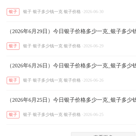
银子
银子
银子多少钱一克
银子价格
·
2026-06-30
菜百
周生生
周大生
周六福
六
/
/
/
/
（2026年6月29日）今日银子价格多少一克_银子多少
六福
金至尊
潮宏基
亚一金店
/
/
/
/
银子
银子
银子多少钱一克
银子价格
·
2026-06-29
（2026年6月26日）今日银子价格多少一克_银子多少
银子
银子
银子多少钱一克
银子价格
·
2026-06-26
（2026年6月25日）今日银子价格多少一克_银子多少
银子
银子
银子多少钱一克
银子价格
·
2026-06-25