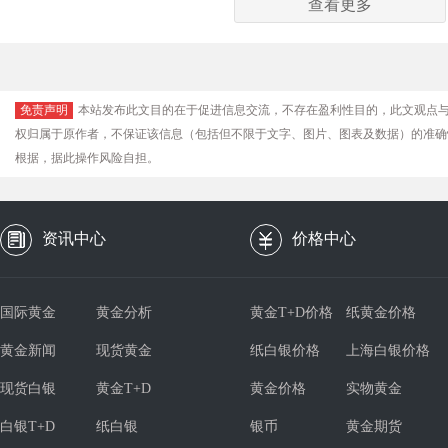
查看更多
免责声明
本站发布此文目的在于促进信息交流，不存在盈利性目的，此文观点
权归属于原作者，不保证该信息（包括但不限于文字、图片、图表及数据）的准确
根据，据此操作风险自担。
资讯中心
价格中心
国际黄金
黄金分析
黄金T+D价格
纸黄金价格
黄金新闻
现货黄金
纸白银价格
上海白银价格
现货白银
黄金T+D
黄金价格
实物黄金
白银T+D
纸白银
银币
黄金期货