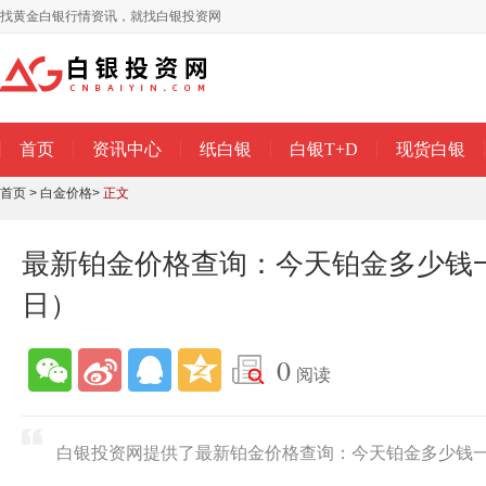
找黄金白银行情资讯，就找白银投资网
首页
资讯中心
纸白银
白银T+D
现货白银
首页
>
白金价格
>
正文
最新铂金价格查询：今天铂金多少钱一克
日）
0
阅读
白银投资网提供了最新铂金价格查询：今天铂金多少钱一克