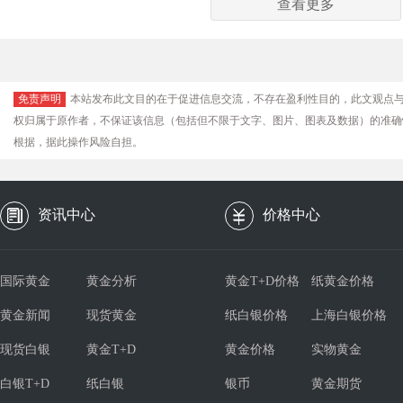
查看更多
免责声明
本站发布此文目的在于促进信息交流，不存在盈利性目的，此文观点
权归属于原作者，不保证该信息（包括但不限于文字、图片、图表及数据）的准确
根据，据此操作风险自担。
资讯中心
价格中心
国际黄金
黄金分析
黄金T+D价格
纸黄金价格
黄金新闻
现货黄金
纸白银价格
上海白银价格
现货白银
黄金T+D
黄金价格
实物黄金
白银T+D
纸白银
银币
黄金期货