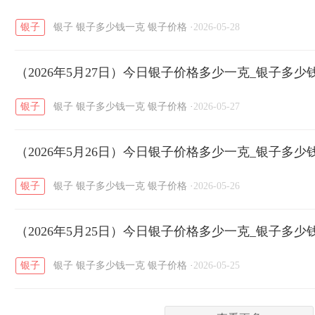
银子
银子
银子多少钱一克
银子价格
·
2026-05-28
菜百
周生生
周大生
周六福
六
/
/
/
/
（2026年5月27日）今日银子价格多少一克_银子多少
六福
金至尊
潮宏基
亚一金店
/
/
/
/
银子
银子
银子多少钱一克
银子价格
·
2026-05-27
（2026年5月26日）今日银子价格多少一克_银子多少
银子
银子
银子多少钱一克
银子价格
·
2026-05-26
（2026年5月25日）今日银子价格多少一克_银子多少
银子
银子
银子多少钱一克
银子价格
·
2026-05-25