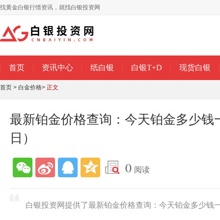
找黄金白银行情资讯，就找白银投资网
首页
资讯中心
纸白银
白银T+D
现货白银
首页
>
白金价格
>
正文
最新铂金价格查询：今天铂金多少钱一克
日）
0
阅读
白银投资网提供了最新铂金价格查询：今天铂金多少钱一克